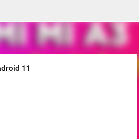
Ir al contenido principal
ndroid 11