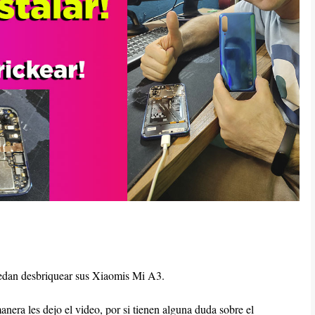
puedan desbriquear sus Xiaomis Mi A3.
nera les dejo el video, por si tienen alguna duda sobre el