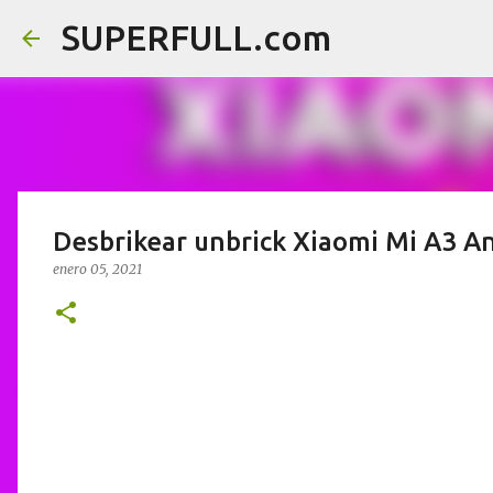
SUPERFULL.com
Desbrikear unbrick Xiaomi Mi A3 A
enero 05, 2021