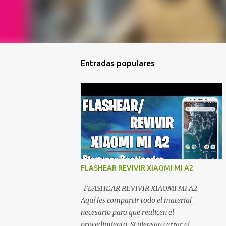
Entradas populares
FLASHEAR REVIVIR XIAOMI MI A2
FLASHEAR REVIVIR XIAOMI MI A2
Aquí les compartir todo el material
necesario para que realicen el
procedimiento. Si piensan cerrar el