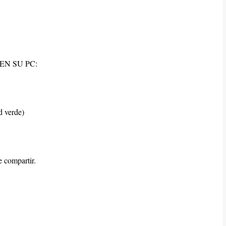
EN SU PC:
verde)
e compartir.