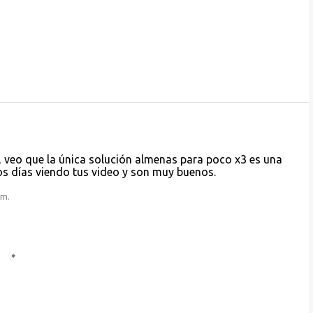
 veo que la única solución almenas para poco x3 es una
os días viendo tus video y son muy buenos.
.m.